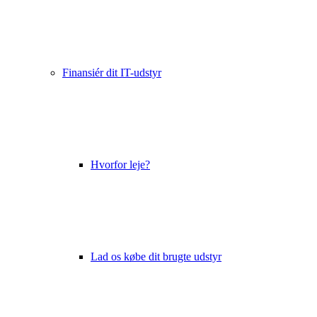
Finansiér dit IT-udstyr
Hvorfor leje?
Lad os købe dit brugte udstyr