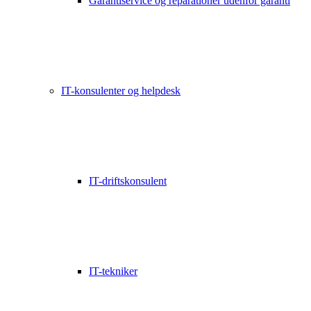
Garantiservice og reparationer udenfor garanti
IT-konsulenter og helpdesk
IT-driftskonsulent
IT-tekniker