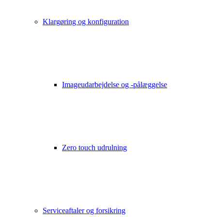
Klargøring og konfiguration
Imageudarbejdelse og -pålæggelse
Zero touch udrulning
Serviceaftaler og forsikring