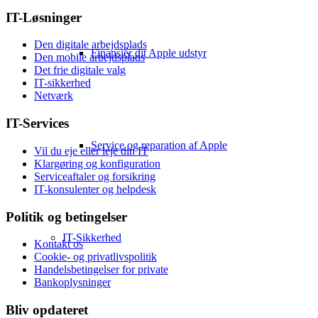
IT-Løsninger
Den digitale arbejdsplads
Finansiér dit Apple udstyr
Den mobile arbejdsplads
Det frie digitale valg
IT-sikkerhed
Netværk
IT-Services
Service og reparation af Apple
Vil du eje eller leje din IT
Klargøring og konfiguration
Serviceaftaler og forsikring
IT-konsulenter og helpdesk
Politik og betingelser
IT-Sikkerhed
Kontakt os
Cookie- og privatlivspolitik
Handelsbetingelser for private
Bankoplysninger
Bliv opdateret