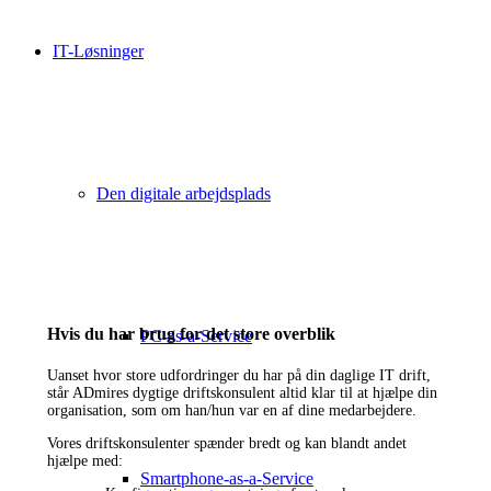
IT-Løsninger
Den digitale arbejdsplads
Hvis du har brug for det store overblik
PC-as-a-Service
Uanset hvor store udfordringer du har på din daglige IT drift,
står ADmires dygtige driftskonsulent altid klar til at hjælpe din
organisation, som om han/hun var en af dine medarbejdere.
Vores driftskonsulenter spænder bredt og kan blandt andet
hjælpe med:
Smartphone-as-a-Service