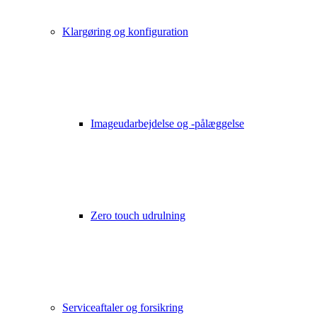
Klargøring og konfiguration
Imageudarbejdelse og -pålæggelse
Zero touch udrulning
Serviceaftaler og forsikring