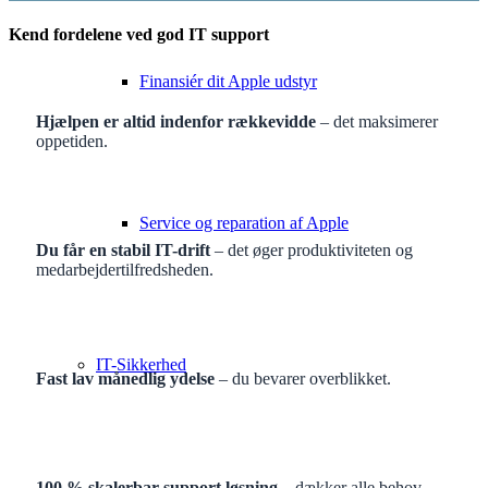
Kend fordelene ved god IT support
Finansiér dit Apple udstyr
Hjælpen er altid indenfor rækkevidde
– det maksimerer
oppetiden.
Service og reparation af Apple
Du får en stabil IT-drift
–
det øger produktiviteten og
medarbejdertilfredsheden.
IT-Sikkerhed
Fast lav månedlig ydelse
– du bevarer overblikket.
100 % skalerbar support løsning
– dækker alle behov.