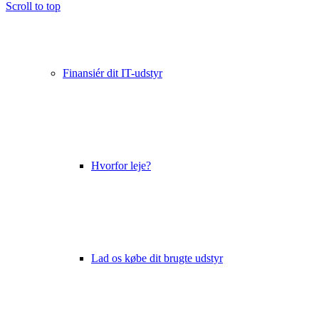
Scroll to top
Finansiér dit IT-udstyr
Hvorfor leje?
Lad os købe dit brugte udstyr