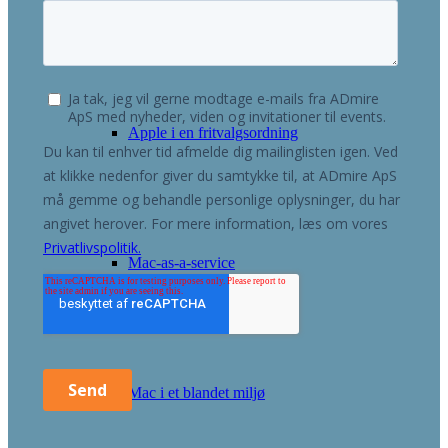
Apple Employee Choice
Apple i en fritvalgsordning
Mac-as-a-service
Mac i et blandet miljø