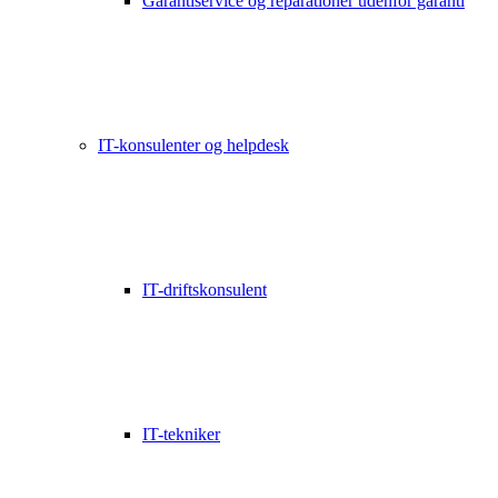
Garantiservice og reparationer udenfor garanti
IT-konsulenter og helpdesk
IT-driftskonsulent
IT-tekniker