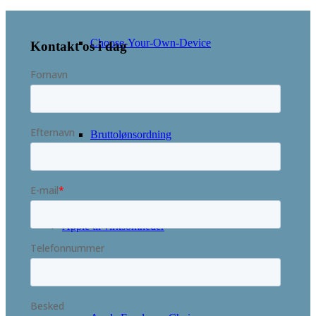
Choose-Your-Own-Device
Kontakt os i dag
Bruttolønsordning
Apple til virksomheder