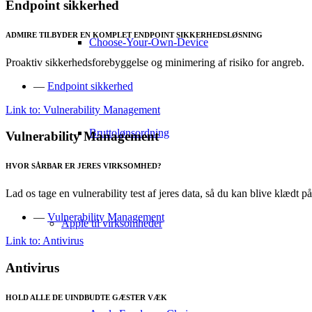
Endpoint sikkerhed
ADMIRE TILBYDER EN KOMPLET ENDPOINT SIKKERHEDSLØSNING
Choose-Your-Own-Device
Proaktiv sikkerhedsforebyggelse og minimering af risiko for angreb.
—
Endpoint sikkerhed
Link to: Vulnerability Management
Bruttolønsordning
Vulnerability Management
HVOR SÅRBAR ER JERES VIRKSOMHED?
Lad os tage en vulnerability test af jeres data, så du kan blive klædt 
—
Vulnerability Management
Apple til virksomheder
Link to: Antivirus
Antivirus
HOLD ALLE DE UINDBUDTE GÆSTER VÆK