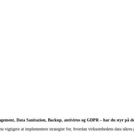
agement, Data Sanitazion, Backup, antivirus og
GDPR – har du styr på d
ndnu vigtigere at implementere strategier for, hvordan virksomhedens data sikr