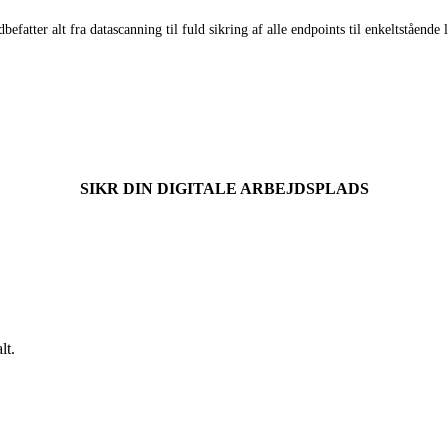
dbefatter alt fra datascanning til fuld sikring af alle endpoints til enkeltståen
SIKR DIN DIGITALE ARBEJDSPLADS
lt.