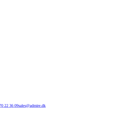
70 22 36 09
sales@admire.dk