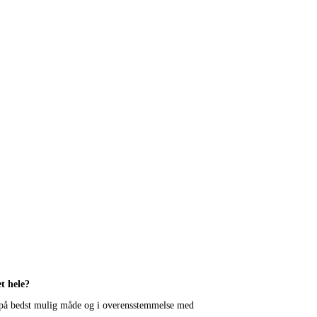
et hele?
es på bedst mulig måde og i overensstemmelse med