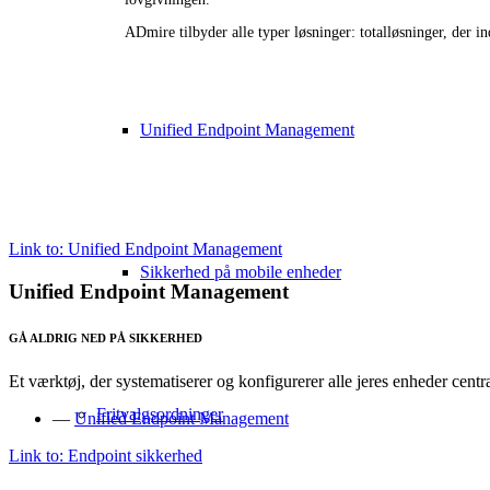
ADmire tilbyder alle typer løsninger: totalløsninger, der in
Unified Endpoint Management
Link to: Unified Endpoint Management
Sikkerhed på mobile enheder
Unified Endpoint Management
GÅ ALDRIG NED PÅ SIKKERHED
Et værktøj, der systematiserer og konfigurerer alle jeres enheder centra
Fritvalgsordninger
—
Unified Endpoint Management
Link to: Endpoint sikkerhed