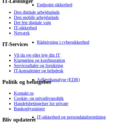
IT-Løsninger
Endpoint sikkerhed
Den digitale arbejdsplads
Den mobile arbejdsplads
Det frie digitale valg
IT-sikkerhed
Netværk
Rådgivning i cybersikkerhed
IT-Services
Vil du eje eller leje din IT
Klargøring og konfiguration
Serviceaftaler og forsikring
IT-konsulenter og helpdesk
Adfærdsanalyse (EDR)
Politik og betingelser
Kontakt os
Cookie- og privatlivspolitik
Handelsbetingelser for private
Bankoplysninger
IT-sikkerhed og persondataforordning
Bliv opdateret