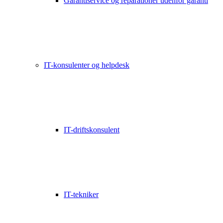
Garantiservice og reparationer udenfor garanti
IT-konsulenter og helpdesk
IT-driftskonsulent
IT-tekniker