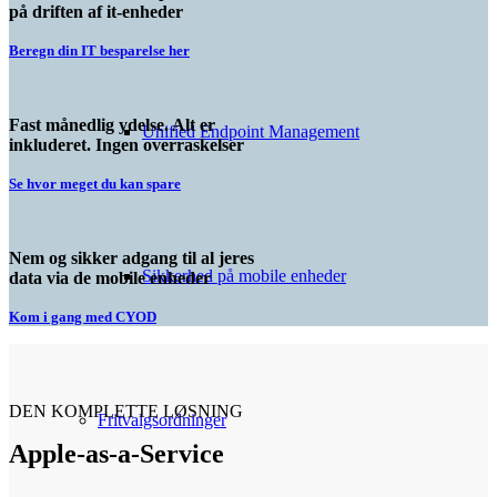
på driften af it-enheder
Beregn din IT besparelse her
Fast månedlig ydelse. Alt er
Unified Endpoint Management
inkluderet. Ingen overraskelser
Se hvor meget du kan spare
Nem og sikker adgang til al jeres
Sikkerhed på mobile enheder
data via de mobile enheder
Kom i gang med CYOD
DEN KOMPLETTE LØSNING
Fritvalgsordninger
Apple-as-a-Service