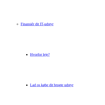
Finansiér dit IT-udstyr
Hvorfor leje?
Lad os købe dit brugte udstyr