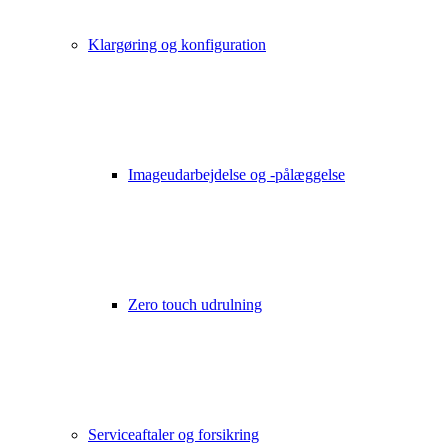
Klargøring og konfiguration
Imageudarbejdelse og -pålæggelse
Zero touch udrulning
Serviceaftaler og forsikring