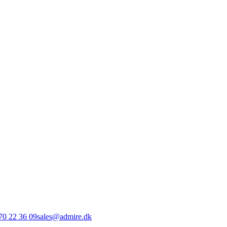
70 22 36 09
sales@admire.dk