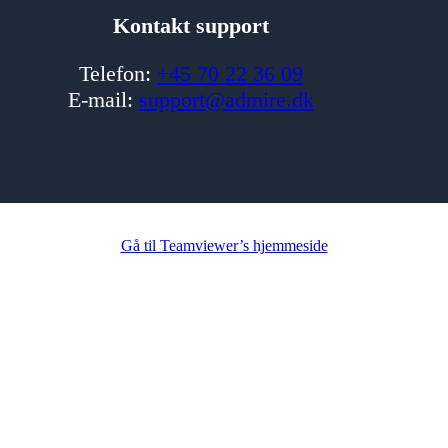
Kontakt support
Telefon:
+45 70 22 36 09
E-mail:
support@admire.dk
Gå til Teamviewer’s hjemmeside