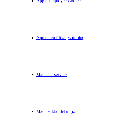
Apple Employee Choice
Apple i en fritvalgsordning
Mac-as-a-service
Mac i et blandet miljø