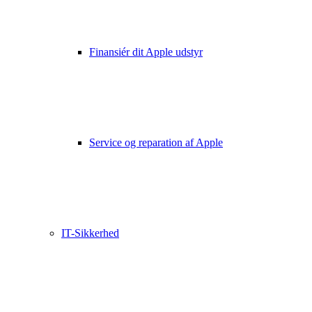
Finansiér dit Apple udstyr
Service og reparation af Apple
IT-Sikkerhed