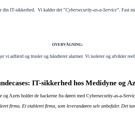
 din IT-sikkerhed. Vi kalder det ”
Cybersecurity-as-a-Service
”. Fast m
OVERVÅGNING
:
vi adfærd og trusler og håndterer alarmer. Vi isolerer og afvikler reel
ndecases: IT-sikkerhed hos Medidyne og Az
og Azets holder de hackerne fra døren med Cybersecurity-as-a-Servi
ableret firma. Et etableret firma, som leverandøren selv anbefaler. Det 