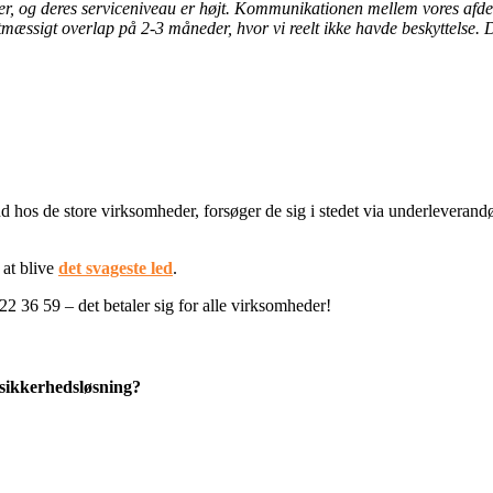
gsler, og deres serviceniveau er højt. Kommunikationen mellem vores af
mæssigt overlap på 2-3 måneder, hvor vi reelt ikke havde beskyttelse. D
d hos de store virksomheder, forsøger de sig i stedet via underleverand
at blive
det svageste led
.
22 36 59 – det betaler sig for alle virksomheder!
-sikkerhedsløsning?