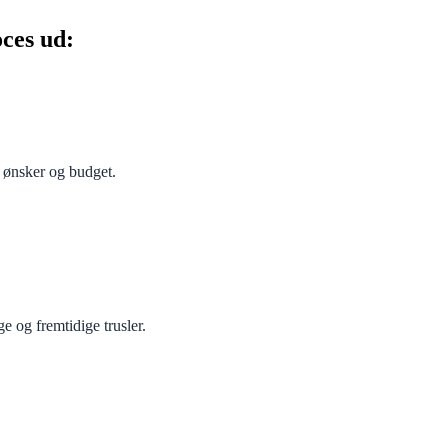
oces ud:
 ønsker og budget.
e og fremtidige trusler.