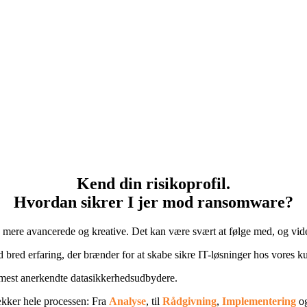
Kend din risikoprofil.
Hvordan sikrer I jer mod ransomware?
og mere avancerede og kreative. Det kan være svært at følge med, og vid
 bred erfaring, der brænder for at skabe sikre IT-løsninger hos vores k
 mest anerkendte datasikkerhedsudbydere.
ækker hele processen: Fra
Analyse
, til
Rådgivning
,
Implementering
o