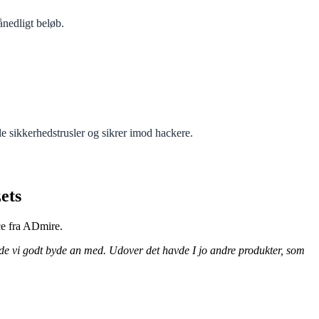
ånedligt beløb.
le sikkerhedstrusler og sikrer imod hackere.
ets
ce fra ADmire.
turde vi godt byde an med. Udover det havde I jo andre produkter, som