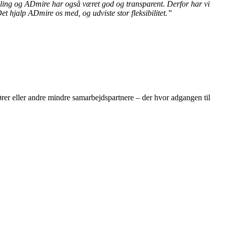
deling og ADmire har også været god og transparent. Derfor har vi
et hjalp ADmire os med, og udviste stor fleksibilitet.”
ører eller andre mindre samarbejdspartnere – der hvor adgangen til