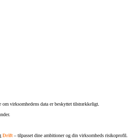
e om virksomhedens data er beskyttet tilstrækkeligt.
under.
g
Drift
– tilpasset dine ambitioner og din virksomheds risikoprofil.