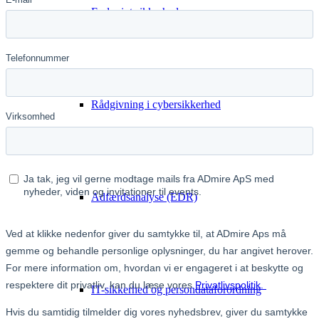
Endpoint sikkerhed
Rådgivning i cybersikkerhed
Adfærdsanalyse (EDR)
IT-sikkerhed og persondataforordning