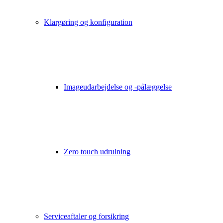
Klargøring og konfiguration
Imageudarbejdelse og -pålæggelse
Zero touch udrulning
Serviceaftaler og forsikring