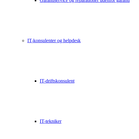
Garantiservice og reparationer udenfor garanti
IT-konsulenter og helpdesk
IT-driftskonsulent
IT-tekniker