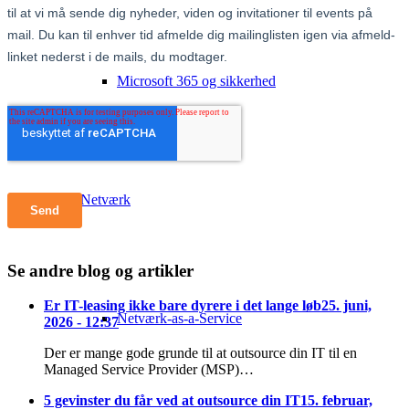
Microsoft 365 og sikkerhed
Netværk
Se andre blog og artikler
Er IT-leasing ikke bare dyrere i det lange løb
25. juni,
Netværk-as-a-Service
2026 - 12:37
Der er mange gode grunde til at outsource din IT til en
Managed Service Provider (MSP)…
5 gevinster du får ved at outsource din IT
15. februar,