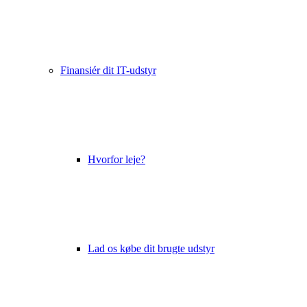
Finansiér dit IT-udstyr
Hvorfor leje?
Lad os købe dit brugte udstyr