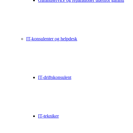
Garantiservice og reparationer udenfor garanti
IT-konsulenter og helpdesk
IT-driftskonsulent
IT-tekniker