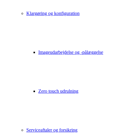
Klargøring og konfiguration
Imageudarbejdelse og -pålæggelse
Zero touch udrulning
Serviceaftaler og forsikring