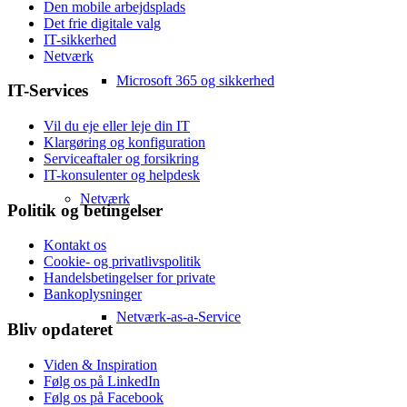
Den mobile arbejdsplads
Det frie digitale valg
IT-sikkerhed
Netværk
Microsoft 365 og sikkerhed
IT-Services
Vil du eje eller leje din IT
Klargøring og konfiguration
Serviceaftaler og forsikring
IT-konsulenter og helpdesk
Netværk
Politik og betingelser
Kontakt os
Cookie- og privatlivspolitik
Handelsbetingelser for private
Bankoplysninger
Netværk-as-a-Service
Bliv opdateret
Viden & Inspiration
Følg os på LinkedIn
Følg os på Facebook