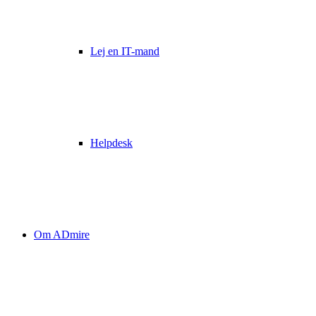
Lej en IT-mand
Helpdesk
Om ADmire