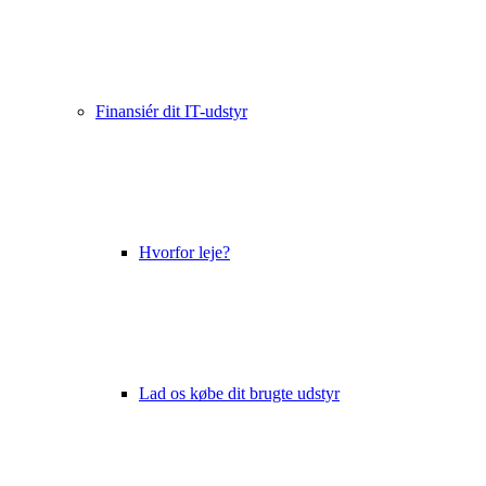
Finansiér dit IT-udstyr
Hvorfor leje?
Lad os købe dit brugte udstyr