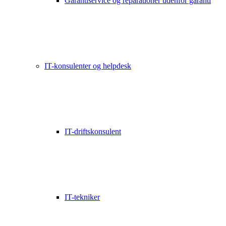
Garantiservice og reparationer udenfor garanti
IT-konsulenter og helpdesk
IT-driftskonsulent
IT-tekniker