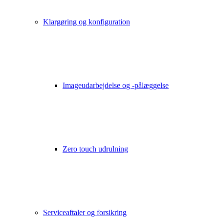
Klargøring og konfiguration
Imageudarbejdelse og -pålæggelse
Zero touch udrulning
Serviceaftaler og forsikring