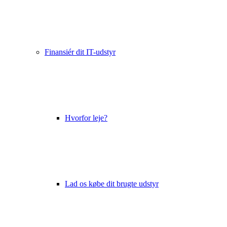
Finansiér dit IT-udstyr
Hvorfor leje?
Lad os købe dit brugte udstyr