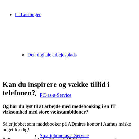
IT-Løsninger
Den digitale arbejdsplads
Kan du inspirere og vække tillid i
telefonen?
PC-as-a-Service
Og har du lyst til at arbejde med mødebooking i en IT-
virksomhed med store vækstambitioner?
Så er jobbet som mødebooker på ADmires kontor i Aarhus måske
noget for dig!
Smartphone-as-a-Service