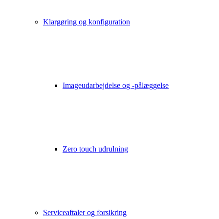
Klargøring og konfiguration
Imageudarbejdelse og -pålæggelse
Zero touch udrulning
Serviceaftaler og forsikring