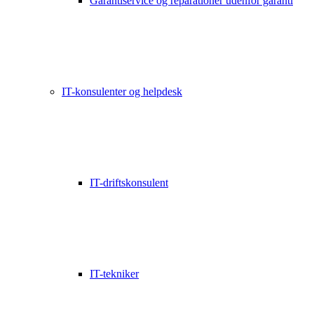
Garantiservice og reparationer udenfor garanti
IT-konsulenter og helpdesk
IT-driftskonsulent
IT-tekniker