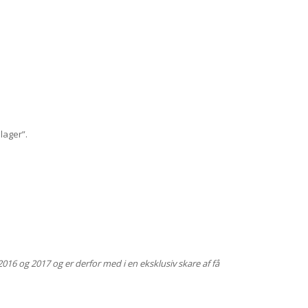
lager”.
2016 og 2017 og er derfor med i en eksklusiv skare af få