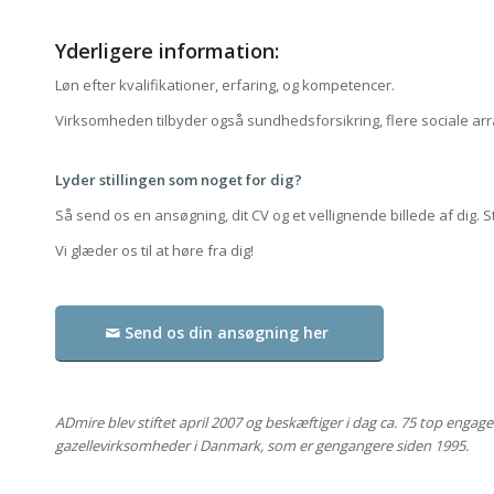
Yderligere information:
Løn efter kvalifikationer, erfaring, og kompetencer.
Virksomheden tilbyder også sundhedsforsikring, flere sociale a
Lyder stillingen som noget for dig?
Så send os en ansøgning, dit CV og et vellignende billede af dig. 
Vi glæder os til at høre fra dig!
Send os din ansøgning her
ADmire blev stiftet april 2007 og beskæftiger i dag ca. 75 top engage
gazellevirksomheder i Danmark, som er gengangere siden 1995.