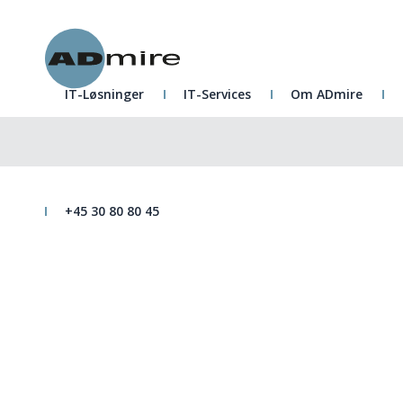
IT-Løsninger
IT-Services
Om ADmire
+45 30 80 80 45
L