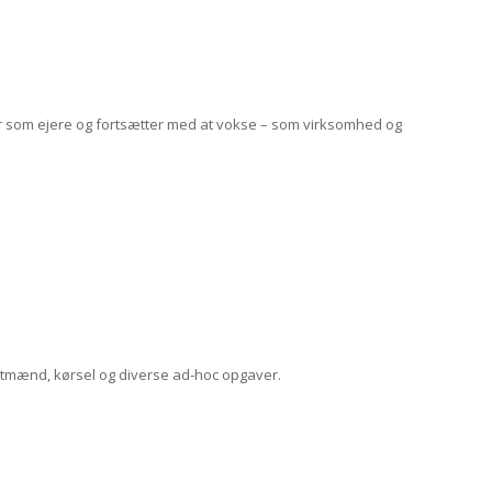
erer som ejere og fortsætter med at vokse – som virksomhed og
agtmænd, kørsel og diverse ad‐hoc opgaver.