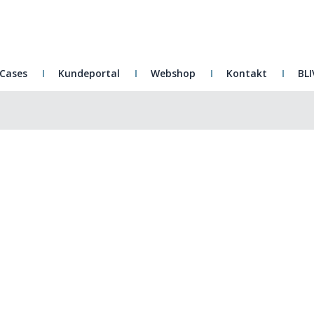
Cases
Kundeportal
Webshop
Kontakt
BLI
ogistikmedarbejd