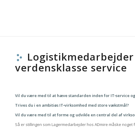
Logistikmedarbejder 
verdensklasse service
Vil du være med til at hæve standarden inden for IT‐service og
Trives du i en ambitiøs IT‐virksomhed med store vækstmål?
Vil du være med til at forme og udvikle en central del af vir
Så er stillingen som Lagermedarbejder hos ADmire måske noget fo