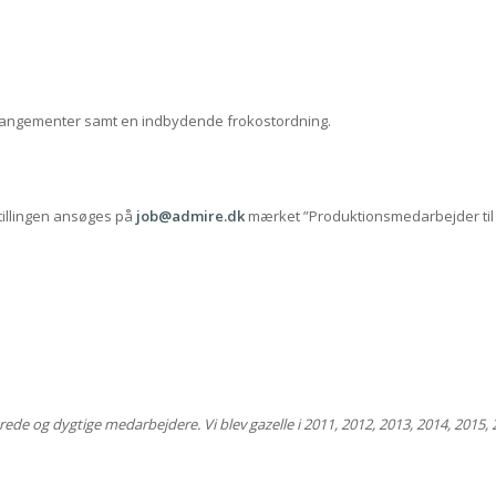
rrangementer samt en indbydende frokostordning.
Stillingen ansøges på
job@admire.dk
mærket ”Produktionsmedarbejder til 
rede og dygtige medarbejdere. Vi blev gazelle i 2011, 2012, 2013, 2014, 2015, 