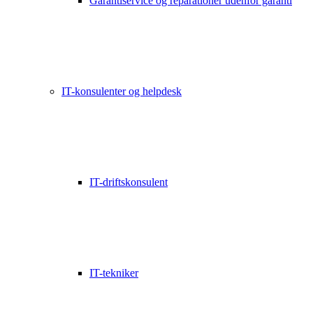
Garantiservice og reparationer udenfor garanti
IT-konsulenter og helpdesk
IT-driftskonsulent
IT-tekniker