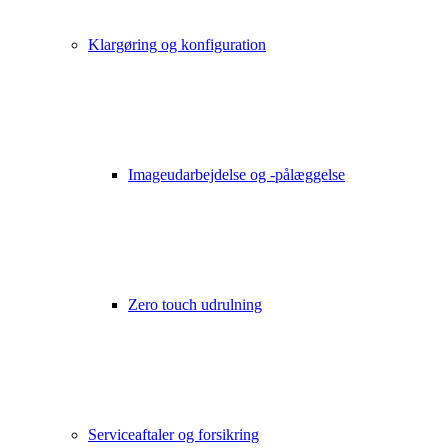
Klargøring og konfiguration
Imageudarbejdelse og -pålæggelse
Zero touch udrulning
Serviceaftaler og forsikring