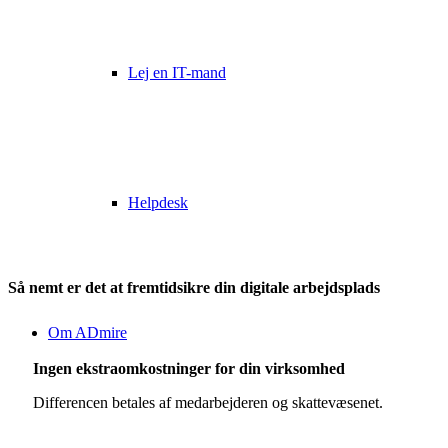
Lej en IT-mand
Helpdesk
Så nemt er det at fremtidsikre din digitale arbejdsplads
Om ADmire
Ingen ekstraomkostninger for din
virksomhed
Differencen betales af medarbejderen og skattevæsenet.