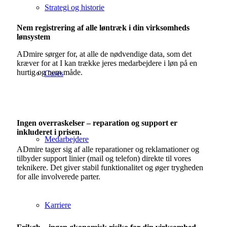
Strategi og historie
Nem registrering af alle løntræk i din virksomheds
lønsystem
ADmire sørger for, at alle de nødvendige data, som det
kræver for at I kan trække jeres medarbejdere i løn på en
hurtig og nem måde.
Cases
Ingen overraskelser
– reparation og support er
inkluderet i prisen.
Medarbejdere
ADmire tager sig af alle reparationer og reklamationer og
tilbyder support linier (mail og telefon) direkte til vores
teknikere. Det giver stabil funktionalitet og øger trygheden
for alle involverede parter.
Karriere