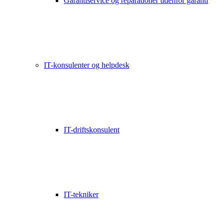
Garantiservice og reparationer udenfor garanti
IT-konsulenter og helpdesk
IT-driftskonsulent
IT-tekniker