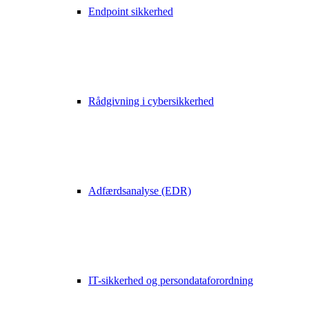
Endpoint sikkerhed
Se hvordan Choose Your Own Device fungerer
Rådgivning i cybersikkerhed
Adfærdsanalyse (EDR)
IT-sikkerhed og persondataforordning