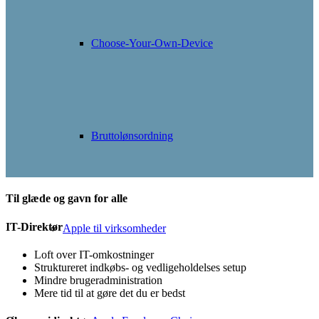
Choose-Your-Own-Device
Bruttolønsordning
Til glæde og gavn for alle
IT-Direktør
Apple til virksomheder
Loft over IT-omkostninger
Struktureret indkøbs- og vedligeholdelses setup
Mindre brugeradministration
Mere tid til at gøre det du er bedst