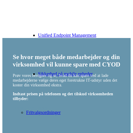
Unified Endpoint Management
Se hvor meget både medarbejder og din
virksomhed vil kunne spare med CYOD
Sikkerhed på mobile enheder
Prøv vores beregner og se, hvad du kan spare ved at lade
medarbejderne vælge deres eget foretrukne IT-udstyr uden det
koster din virksomhed ekstra.
Indtast prisen på telefonen og det tilskud virksomheden
tilbyder:
Ingen felter fundet.
Fritvalgsordninger