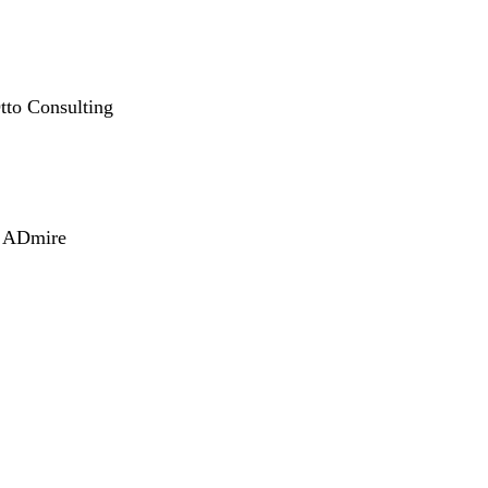
Otto Consulting
p, ADmire