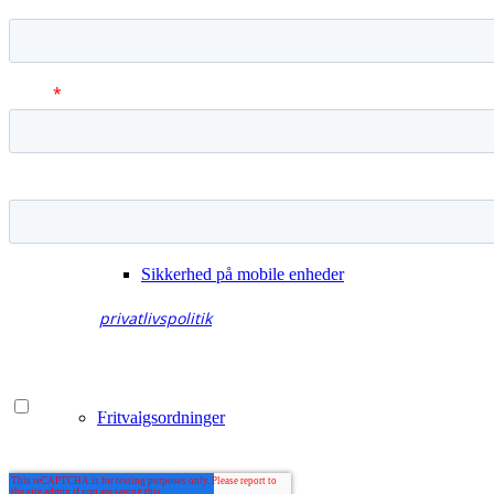
Unified Endpoint Management
Sikkerhed på mobile enheder
Fritvalgsordninger