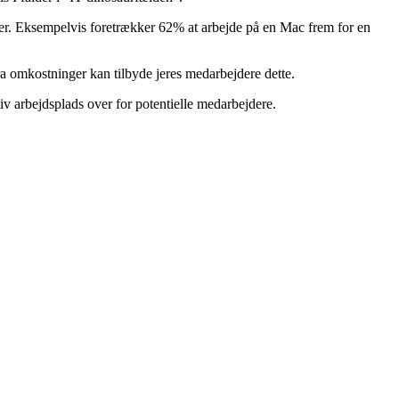
aber. Eksempelvis foretrækker 62% at arbejde på en Mac frem for en
ra omkostninger kan tilbyde jeres medarbejdere dette.
tiv arbejdsplads over for potentielle medarbejdere.