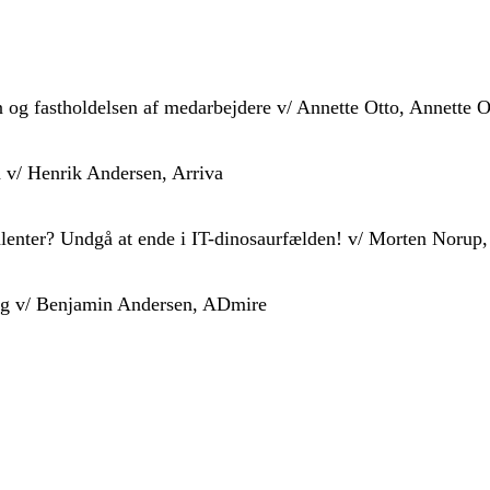
gen og fastholdelsen af medarbejdere v/ Annette Otto, Annette 
va v/ Henrik Andersen, Arriva
 talenter? Undgå at ende i IT-dinosaurfælden! v/ Morten Noru
ng v/ Benjamin Andersen, ADmire