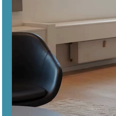
Unified Endpoint Management
Sikkerhed på mobile enheder
Fritvalgsordninger