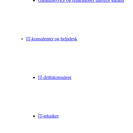
Garantiservice og reparationer udenfor garanti
IT-konsulenter og helpdesk
IT-driftskonsulent
IT-tekniker