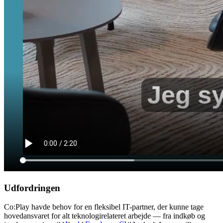
Choose-Your-Own-Device
Bruttolønsordning
Apple til virksomheder
Udfordringen
Co:Play havde behov for en fleksibel IT-partner, der kunne tage
hovedansvaret for alt teknologirelateret arbejde — fra indkøb og