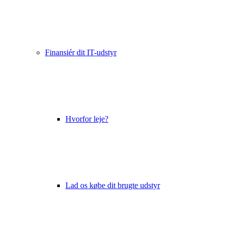
Finansiér dit IT-udstyr
Hvorfor leje?
Lad os købe dit brugte udstyr