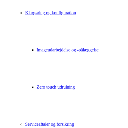
Klargøring og konfiguration
Imageudarbejdelse og -pålæggelse
Zero touch udrulning
Serviceaftaler og forsikring